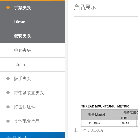
产品展示
手紧夹头
10mm
双套夹头
单套夹头
13mm
扳手夹头
带锁紧装置夹头
打击块组件
其他配套产品
上 一 个：
J1506A