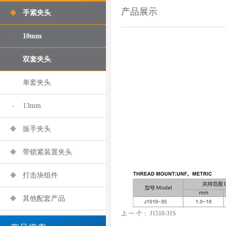
产品展示
手紧夹头
10mm
双套夹头
单套夹头
13mm
扳手夹头
带锁紧装置夹头
打击块组件
其他配套产品
上 一 个：
J1510-31S