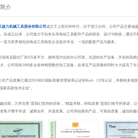
简介
江超力机械工具股份有限公司
成立于上世纪90年代，位于浙江台州。公司产品主要涵盖
。自成立以来，公司致力于钻夹头等电动工具配件产品的研发、设计与制造；通过不
一直为世界领先的电动工具制造企业提供专业、一流的配套产品与服务。
现有花园式厂房4万多平方，拥有现代化的办公环境，先进的生产设备，齐全的高精
才。公司现有1000多台各种精密数控加工设备，在保证产品质量的同时大大提高了生
产品质量已通过ISO9001国际质量管理体系认证和Rosh · CE等认证，并拥有多
“国家高新技术企业”。
自我，力求完美”是我们坚持的目标，“精益求精，持续发展”是我们恪守的承诺，
老客户携手并进、诚挚合作、共谋发展。公司用创新的产品，可靠的质量，诚信的服