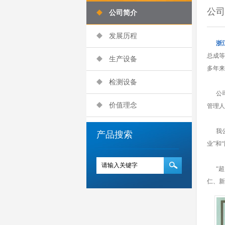
公司
公司简介
发展历程
浙
总成等
生产设备
多年来
检测设备
公司
价值理念
管理人
我公司
产品搜索
业”和
“超越
仁、新